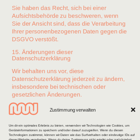
Sie haben das Recht, sich bei einer
Aufsichtsbehörde zu beschweren, wenn
Sie der Ansicht sind, dass die Verarbeitung
Ihrer personenbezogenen Daten gegen die
DSGVO verstößt.
15. Änderungen dieser
Datenschutzerklärung
Wir behalten uns vor, diese
Datenschutzerklärung jederzeit zu ändern,
insbesondere bei technischen oder
gesetzlichen Änderungen.
Zustimmung verwalten
Um dir ein optimales Erlebnis zu bieten, verwenden wir Technologien wie Cookies, um
Geräteinformationen zu speichern und/oder darauf zuzugreifen. Wenn du diesen
Technologien zustimmst, können wir Daten wie das Surfverhalten oder eindeutige IDs auf
dieser Website verarbeiten. Wenn du deine Zustimmung nicht erteilst oder zurückziehst,